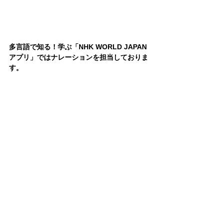
多言語で知る！学ぶ「NHK WORLD JAPAN
アプリ」ではナレーションを担当しておりま
す。
「動画で見るNHK」サイトからもご覧になれ
ますので
是非ご覧ください。
2024.6.20
出演情報