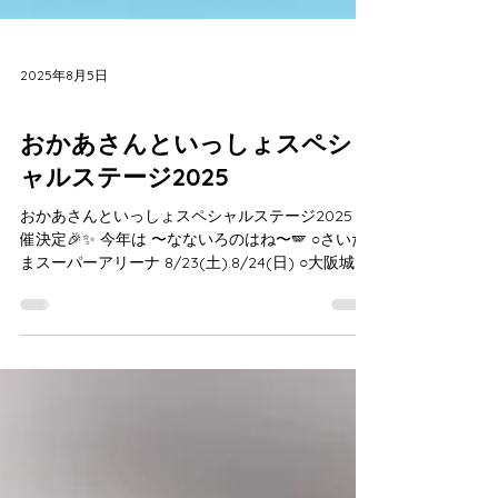
2025年8月5日
出演情報
おかあさんといっしょスペシ
ャルステージ2025
おかあさんといっしょスペシャルステージ2025 開
催決定🎉✨ 今年は 〜なないろのはね〜🪽 ○さいた
まスーパーアリーナ 8/23(土).8/24(日) ○大阪城ホ
ール 8/30(土).8/31(日) 今年も最高の夏にしよう🪽
🫧🌈