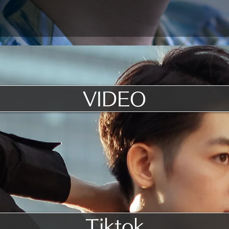
VIDEO
Tiktok