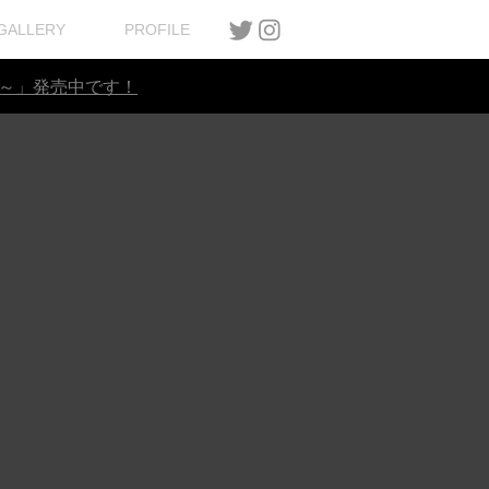
GALLERY
PROFILE
ん～」発売中
です！