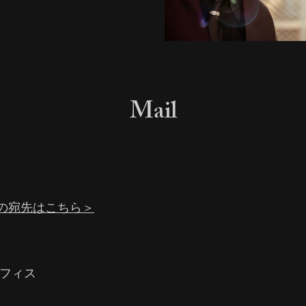
Mail
の宛先はこちら＞
オフィス