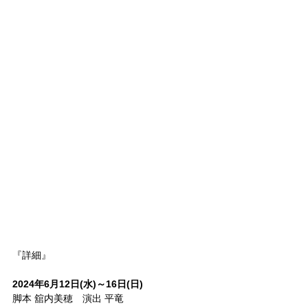
『詳細』
2024年6月12日(水)～16日(日)
脚本 舘内美穂　演出 平竜 