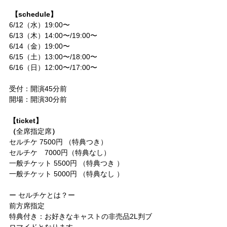
【schedule】
6/12（水）19:00〜 
6/13（木）14:00〜/19:00〜 
6/14（金）19:00〜 
6/15（土）13:00〜/18:00〜 
6/16（日）12:00〜/17:00〜 
受付：開演45分前 
開場：開演30分前 
【ticket】
（
全席指定席
）
セルチケ 7500円 （特典つき）
セルチケ　7000円（特典なし）
一般チケット 5500円 （特典つき ）
一般チケット 5000円 （特典なし ） 
ー セルチケとは？ー
前方席指定 
特典付き：お好きなキャストの非売品2L判ブ
ロマイドとなります