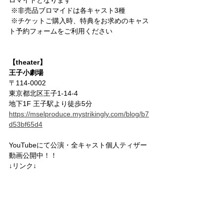
 ※非売品ブロマイドは各キャスト3種
 ※チケットご購入時、特典をお求めのキャス
ト予約フォームをご利用ください 
【theater】 
王子小劇場
〒114-0002　
東京都北区王子1-14-4　
地下1F 王子駅より徒歩5分 
https://mselproduce.mystrikingly.com/blog/b7
d53bf65d4
YouTubeにて公演・全キャスト個人ティザー
動画公開中！！
↓リンク↓