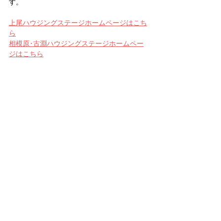
す。 
上尾ハウジングステージホームページはこち
ら
相模原･古淵ハウジングステージホームペー
ジはこちら