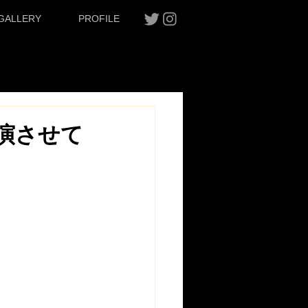
GALLERY
PROFILE
演させて