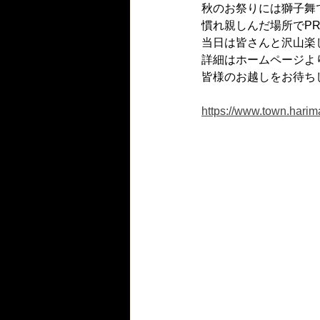
秋のお祭りには獅子舞
慣れ親しんだ場所でP
当日は皆さんと沢山楽
詳細はホームページよ
皆様のお越しをお待ち
https://www.town.harim