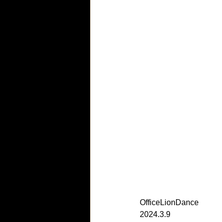
OfficeLionDance
2024.3.9